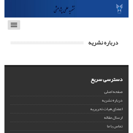
Toggle
vigation
درباره نشریه
دسترسی سریع
صفحه اصلی
درباره نشریه
اعضای هیات تحریریه
ارسال مقاله
تماس با ما